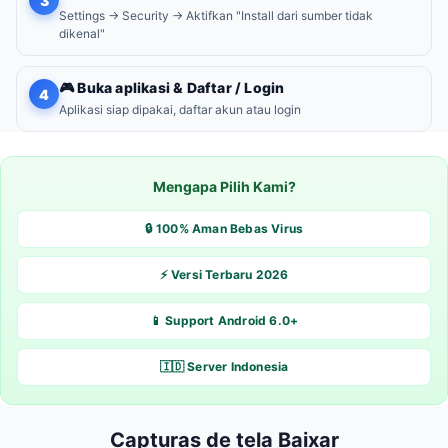
3
Settings → Security → Aktifkan "Install dari sumber tidak
dikenal"
🎮 Buka aplikasi & Daftar / Login
4
Aplikasi siap dipakai, daftar akun atau login
Mengapa Pilih Kami?
🔒 100% Aman Bebas Virus
⚡ Versi Terbaru 2026
📱 Support Android 6.0+
🇮🇩 Server Indonesia
Capturas de tela Baixar