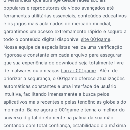
diversificada que abrange desde redes sociais
populares e reprodutores de vídeo avançados até
ferramentas utilitárias essenciais, conteúdos educativos
e os jogos mais aclamados do mercado mundial,
garantimos um acesso extremamente rápido e seguro a
todo o conteúdo digital disponível
site 001game
..
Nossa equipe de especialistas realiza uma verificação
rigorosa e constante em cada arquivo para assegurar
que sua experiência de download seja totalmente livre
de malwares ou ameaças
baixar 001game
.. Além de
priorizar a segurança, o 001game oferece atualizações
automáticas constantes e uma interface de usuário
intuitiva, facilitando imensamente a busca pelos
aplicativos mais recentes e pelas tendências globais do
momento. Baixe agora o 001game e tenha o melhor do
universo digital diretamente na palma da sua mão,
contando com total confiança, estabilidade e a máxima