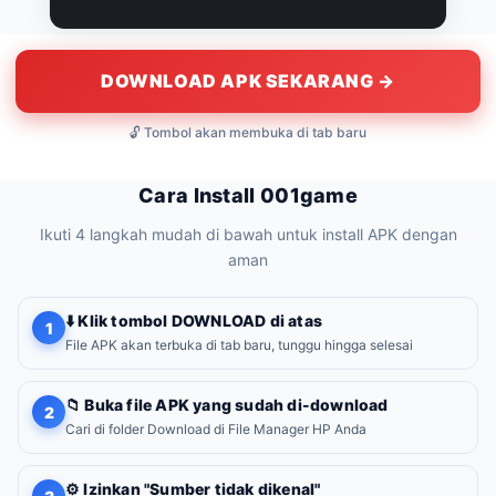
DOWNLOAD APK SEKARANG →
🔓 Tombol akan membuka di tab baru
Cara Install 001game
Ikuti 4 langkah mudah di bawah untuk install APK dengan
aman
⬇️ Klik tombol DOWNLOAD di atas
1
File APK akan terbuka di tab baru, tunggu hingga selesai
📁 Buka file APK yang sudah di-download
2
Cari di folder Download di File Manager HP Anda
⚙️ Izinkan "Sumber tidak dikenal"