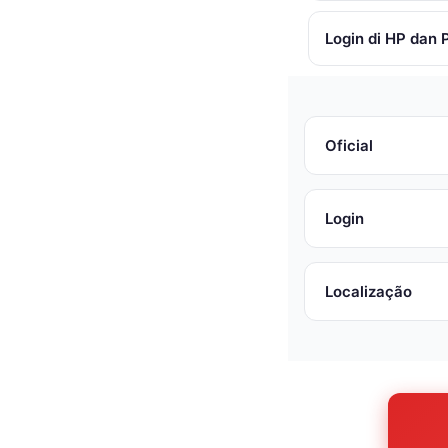
Login di HP dan
Oficial
Login
Localização