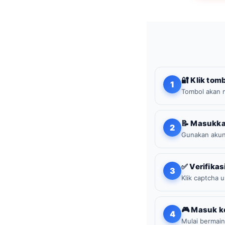
🔐 Klik tom
1
Tombol akan m
📝 Masukk
2
Gunakan akun
✅ Verifikas
3
Klik captcha 
🎮 Masuk k
4
Mulai bermai