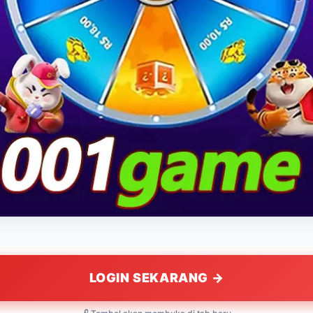
LOGIN SEKARANG →