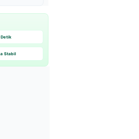
 Detik
a Stabil