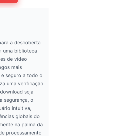
para a descoberta
m uma biblioteca
res de vídeo
jogos mais
e seguro a todo o
iza uma verificação
 download seja
 a segurança, o
rio intuitiva,
ências globais do
amente na palma da
 de processamento