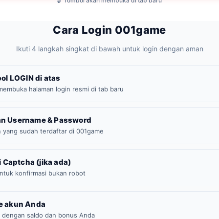
🔓 Tombol akan membuka di tab baru
Cara Login 001game
Ikuti 4 langkah singkat di bawah untuk login dengan aman
bol LOGIN di atas
embuka halaman login resmi di tab baru
an Username & Password
 yang sudah terdaftar di 001game
i Captcha (jika ada)
untuk konfirmasi bukan robot
e akun Anda
n dengan saldo dan bonus Anda