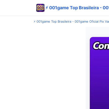
⚡ 001game Top Brasileira - 0
⚡ 001game Top Brasileira - 001game Oficial Pix V