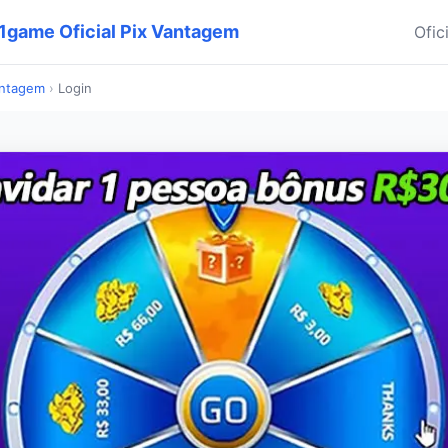
01game Oficial Pix Vantagem
Ofic
antagem
›
Login