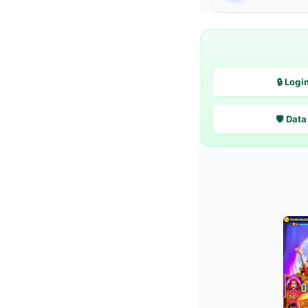
🔒 Log
🛡️ Dat