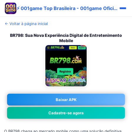
⚡ 001game Top Brasileira - 001game Oficial Pix Vantagem
← Voltar à página inicial
BR798: Sua Nova Experiência Digital de Entretenimento
Mobile
Baixar APK
Cadastre-se agora
O BR798 chega ao mercado mobile como uma solução definitiva