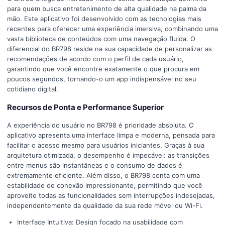
para quem busca entretenimento de alta qualidade na palma da
mão. Este aplicativo foi desenvolvido com as tecnologias mais
recentes para oferecer uma experiência imersiva, combinando uma
vasta biblioteca de conteúdos com uma navegação fluida. O
diferencial do BR798 reside na sua capacidade de personalizar as
recomendações de acordo com o perfil de cada usuário,
garantindo que você encontre exatamente o que procura em
poucos segundos, tornando-o um app indispensável no seu
cotidiano digital.
Recursos de Ponta e Performance Superior
A experiência do usuário no BR798 é prioridade absoluta. O
aplicativo apresenta uma interface limpa e moderna, pensada para
facilitar o acesso mesmo para usuários iniciantes. Graças à sua
arquitetura otimizada, o desempenho é impecável: as transições
entre menus são instantâneas e o consumo de dados é
extremamente eficiente. Além disso, o BR798 conta com uma
estabilidade de conexão impressionante, permitindo que você
aproveite todas as funcionalidades sem interrupções indesejadas,
independentemente da qualidade da sua rede móvel ou Wi-Fi.
Interface Intuitiva: Design focado na usabilidade com