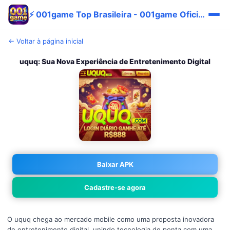
⚡ 001game Top Brasileira - 001game Oficial Pix Vantagem
← Voltar à página inicial
uquq: Sua Nova Experiência de Entretenimento Digital
Baixar APK
Cadastre-se agora
O uquq chega ao mercado mobile como uma proposta inovadora
de entretenimento digital, unindo tecnologia de ponta com uma